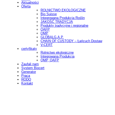
Aktualności
Oferta
ROLNICTWO EKOLOGICZNE
Bio Suisse
Integrowana Produkcja Roślin
JAKOŚĆ TRADYCJA
Produkty tradycyjne i regionalne
QAFP
QMP
GLOBALG.A.P.
CHAIN OF CUSTODY – Łańcuch Dostaw
V-CERT
certyfikaty
Rolnictwo ekologiczne
Integrowana Produkcja
QMP, QAFP
Zaufali nam
System Biocert
Generator
Praca
RODO
Kontakt