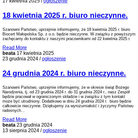
17 kwietnia 2025 /
ogłoszenie
18 kwietnia 2025 r. biuro nieczynne.
Szanowni Państwo, uprzejmie informujemy, że 18 kwietnia 2025 r. biuro
Biocert Małopolska Sp. z o.o. będzie nieczynne. W związku z powyższym
zachęcamy do kontaktu z naszymi pracownikami od 22 kwietnia 2025 r.
Read More
beata
17 kwietnia 2025
23 grudnia 2024 /
ogłoszenie
24 grudnia 2024 r. biuro nieczynne.
Szanowni Państwo, uprzejmie informujemy, że w okresie świąt Bożego
Narodzenia, tj. od 23 grudnia 2024 r. do 31 grudnia 2024 r., nasz Zespół
będzie pracował w ograniczonym składzie i w związku z tym kontakt
może być utrudniony. Dodatkowo w dniu 24 grudnia 2024 r. biuro będzie
całkowicie nieczynne. Dziękujemy za wyrozumiałość i życzymy Państwu
radosnych…
Read More
beata
23 grudnia 2024
13 sierpnia 2024 /
ogłoszenie