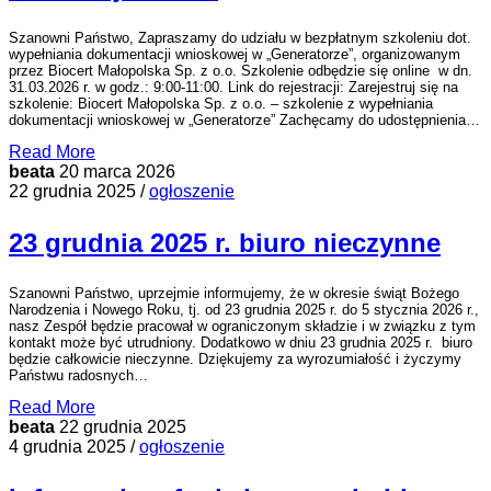
Szanowni Państwo, Zapraszamy do udziału w bezpłatnym szkoleniu dot.
wypełniania dokumentacji wnioskowej w „Generatorze”, organizowanym
przez Biocert Małopolska Sp. z o.o. Szkolenie odbędzie się online w dn.
31.03.2026 r. w godz.: 9:00-11:00. Link do rejestracji: Zarejestruj się na
szkolenie: Biocert Małopolska Sp. z o.o. – szkolenie z wypełniania
dokumentacji wnioskowej w „Generatorze” Zachęcamy do udostępnienia…
Read More
beata
20 marca 2026
22 grudnia 2025 /
ogłoszenie
23 grudnia 2025 r. biuro nieczynne
Szanowni Państwo, uprzejmie informujemy, że w okresie świąt Bożego
Narodzenia i Nowego Roku, tj. od 23 grudnia 2025 r. do 5 stycznia 2026 r.,
nasz Zespół będzie pracował w ograniczonym składzie i w związku z tym
kontakt może być utrudniony. Dodatkowo w dniu 23 grudnia 2025 r. biuro
będzie całkowicie nieczynne. Dziękujemy za wyrozumiałość i życzymy
Państwu radosnych…
Read More
beata
22 grudnia 2025
4 grudnia 2025 /
ogłoszenie