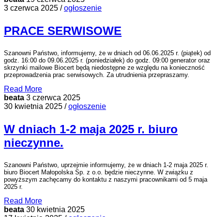
3 czerwca 2025 /
ogłoszenie
PRACE SERWISOWE
Szanowni Państwo, informujemy, że w dniach od 06.06.2025 r. (piątek) od
godz. 16:00 do 09.06.2025 r. (poniedziałek) do godz. 09:00 generator oraz
skrzynki mailowe Biocert będą niedostępne ze względu na konieczność
przeprowadzenia prac serwisowych. Za utrudnienia przepraszamy.
Read More
beata
3 czerwca 2025
30 kwietnia 2025 /
ogłoszenie
W dniach 1-2 maja 2025 r. biuro
nieczynne.
Szanowni Państwo, uprzejmie informujemy, że w dniach 1-2 maja 2025 r.
biuro Biocert Małopolska Sp. z o.o. będzie nieczynne. W związku z
powyższym zachęcamy do kontaktu z naszymi pracownikami od 5 maja
2025 r.
Read More
beata
30 kwietnia 2025