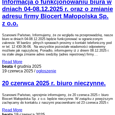
Informacja o funkcjonowaniu biura w
dniach 04-08.12.2025 r. oraz o zmianie
adresu firmy Biocert Małopolska Sp.
z o.o.
Szanowni Państwo, Informujemy, że ze względu na przeprowadzkę, nasze
biuro w dniach 04-08.12.2025 będzie funkcjonować w ograniczonym
zakresie. W bardzo pilnych sprawach prosimy o kontakt telefoniczny pod
nr tel. 12 430-36-06. Na wszystkie pozostałe wiadomości odpowiemy
możliwie jak najszybciej. Ponadto, informujemy iż z dniem 08.12.2025 r.
na stałe ulega zmianie adres siedziby (adres rejestrowy) firmy.…
Read More
beata
4 grudnia 2025
19 czerwca 2025 /
ogłoszenie
20 czerwca 2025 r. biuro nieczynne.
Szanowni Państwo, uprzejmie informujemy, że 20 czerwca 2025 r. biuro
Biocert Małopolska Sp. z o.o. będzie nieczynne. W związku z powyższym
zachęcamy do kontaktu z naszymi pracownikami od 23 czerwca 2025 r.
Read More
beata
19 czerwca 2025