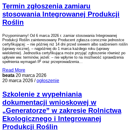
Termin zgłoszenia zamiaru
stosowania Integrowanej Produkcji
Roślin
Przypominamy! Od 6 marca 2026 r. zamiar stosowania Integrowanej
Produkcji Roślin zainteresowany Producent zgłasza corocznie jednostce
certyfikującej: – nie później niż 14 dni przed siewem albo sadzeniem roślin
(uprawy roczne), – najpóźniej do 1 marca każdego roku (uprawy
wieloletnie). Jednostka certyfikująca może przyjąć zgłoszenie również po
upływie ww. terminów, jeżeli: – nie wpłynie to na możliwość sprawdzenia
spełnienia wymagań IP oraz przeprowadzenia…
Read More
beata
20 marca 2026
20 marca 2026 /
ogłoszenie
Szkolenie z wypełniania
dokumentacji wnioskowej w
„Generatorze” w zakresie Rolnictwa
Ekologicznego i Integrowanej
Produkcji Roślin