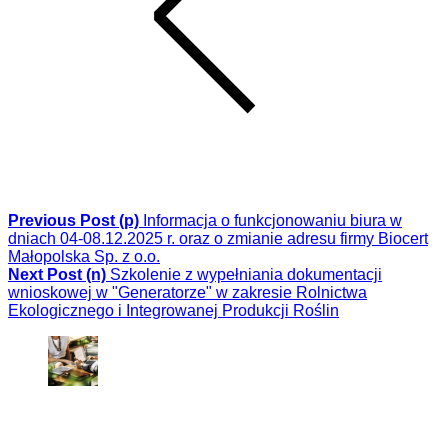
Previous Post (p)
Informacja o funkcjonowaniu biura w
dniach 04-08.12.2025 r. oraz o zmianie adresu firmy Biocert
Małopolska Sp. z o.o.
Next Post (n)
Szkolenie z wypełniania dokumentacji
wnioskowej w "Generatorze" w zakresie Rolnictwa
Ekologicznego i Integrowanej Produkcji Roślin