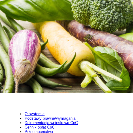
O systemie
Podstawy prawne/wymagania
Dokumentacja wnioskowa CoC
Cennik opłat CoC
Pełnomocnictwo