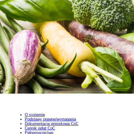
O systemie
Podstawy prawne/wymagania
Dokumentacja wnioskowa CoC
Cennik opłat CoC
Pełnomocnictwo