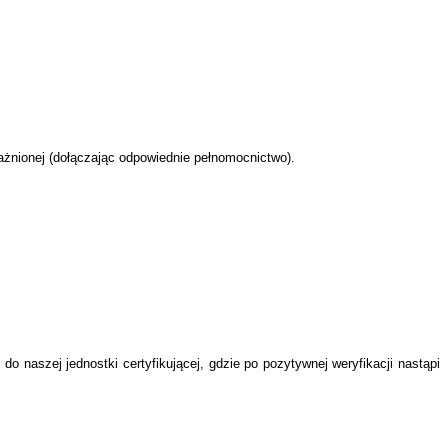
żnionej (dołączając odpowiednie pełnomocnictwo).
naszej jednostki certyfikującej, gdzie po pozytywnej weryfikacji nastąpi