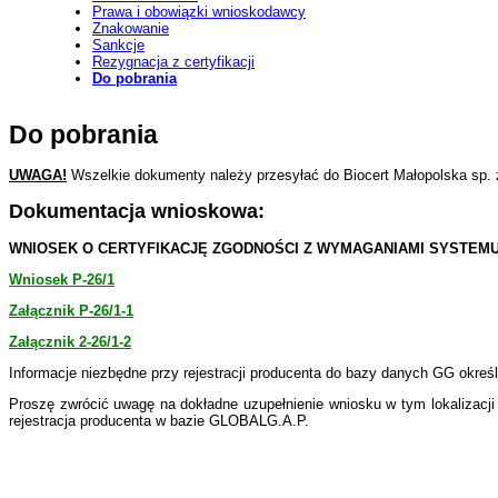
Prawa i obowiązki wnioskodawcy
Znakowanie
Sankcje
Rezygnacja z certyfikacji
Do pobrania
Do pobrania
UWAGA!
Wszelkie dokumenty należy przesyłać do Biocert Małopolska sp. z
Dokumentacja wnioskowa:
WNIOSEK O CERTYFIKACJĘ ZGODNOŚCI Z WYMAGANIAMI SYSTEMU 
Wniosek P-26/1
Załącznik P-26/1-1
Załącznik 2-26/1-2
Informacje niezbędne przy rejestracji producenta do bazy danych GG okreś
Proszę zwrócić uwagę na dokładne uzupełnienie wniosku w tym lokalizacji
rejestracja producenta w bazie GLOBALG.A.P.