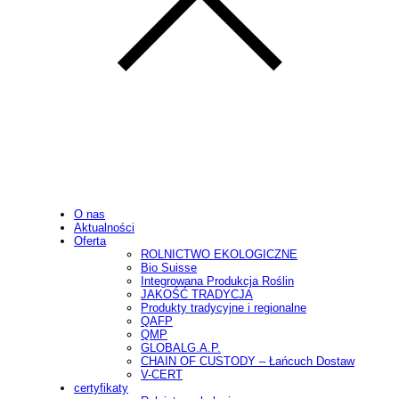
O nas
Aktualności
Oferta
ROLNICTWO EKOLOGICZNE
Bio Suisse
Integrowana Produkcja Roślin
JAKOŚĆ TRADYCJA
Produkty tradycyjne i regionalne
QAFP
QMP
GLOBALG.A.P.
CHAIN OF CUSTODY – Łańcuch Dostaw
V-CERT
certyfikaty