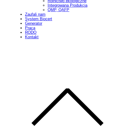
Rolnictwo ekologiczne
Integrowana Produkcja
QMP, QAFP
Zaufali nam
System Biocert
Generator
Praca
RODO
Kontakt